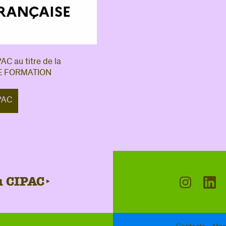
PAC au titre de la
 DE FORMATION
IPAC
du CIPAC