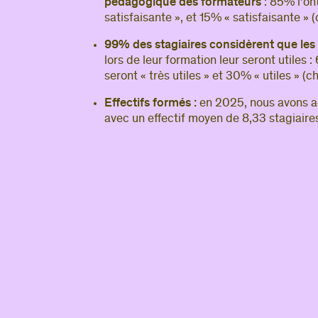
pédagogique des formateurs
: 85% l’on
satisfaisante », et 15% « satisfaisante » 
99% des stagiaires considèrent que le
lors de leur
formation leur seront utiles 
seront « très utiles » et 30% « utiles » (c
Effectifs formés :
en 2025, nous avons ac
avec un effectif moyen de 8,33 stagiaire