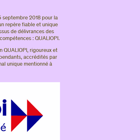
 5 septembre 2018 pour la
 un repère fiable et unique
essus de délivrances des
 compétences : QUALIOPI.
ion QUALIOPI, rigoureux et
épendants, accrédités par
onal unique mentionné à