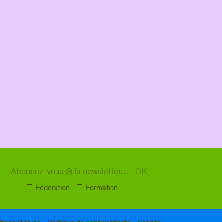
Fédération
Formation