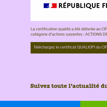
La certification qualité a été délivrée au CI
catégorie d'actions suivantes : ACTIONS
Téléchargez le certificat QUALIOPI du C
Suivez toute l’actualité 