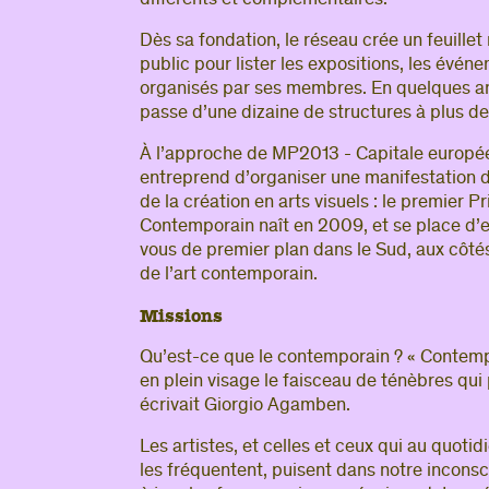
différents et complémentaires.
Dès sa fondation, le réseau crée un feuillet
public pour lister les expositions, les évén
organisés par ses membres. En quelques an
passe d’une dizaine de structures à plus de
À l’approche de MP2013 - Capitale européen
entreprend d’organiser une manifestation do
de la création en arts visuels : le premier P
Contemporain naît en 2009, et se place d
vous de premier plan dans le Sud, aux côtés
de l’art contemporain.
Missions
Qu’est-ce que le contemporain ? « Contempo
en plein visage le faisceau de ténèbres qui
écrivait Giorgio Agamben.
Les artistes, et celles et ceux qui au quot
les fréquentent, puisent dans notre inconsc