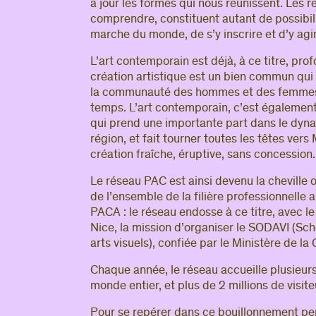
à jour les formes qui nous réunissent. Les ré
comprendre, constituent autant de possibilit
marche du monde, de s’y inscrire et d’y agir
L’art contemporain est déjà, à ce titre, pro
création artistique est un bien commun qu
la communauté des hommes et des femmes 
temps. L’art contemporain, c’est égalemen
qui prend une importante part dans le dy
région, et fait tourner toutes les têtes vers
création fraîche, éruptive, sans concession.
Le réseau PAC est ainsi devenu la cheville o
de l’ensemble de la filière professionnelle
PACA : le réseau endosse à ce titre, avec l
Nice, la mission d’organiser le SODAVI (Sc
arts visuels), confiée par le Ministère de la 
Chaque année, le réseau accueille plusieurs
monde entier, et plus de 2 millions de visite
Pour se repérer dans ce bouillonnement pe