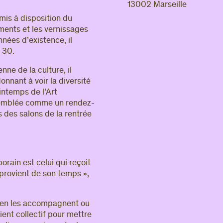
13002 Marseille
 mis à disposition du
ements et les vernissages
nées d’existence, il
 30.
ne de la culture, il
nnant à voir la diversité
rintemps de l’Art
’emblée comme un rendez-
 des salons de la rentrée
rain est celui qui reçoit
 provient de son temps »,
idien les accompagnent ou
ient collectif pour mettre