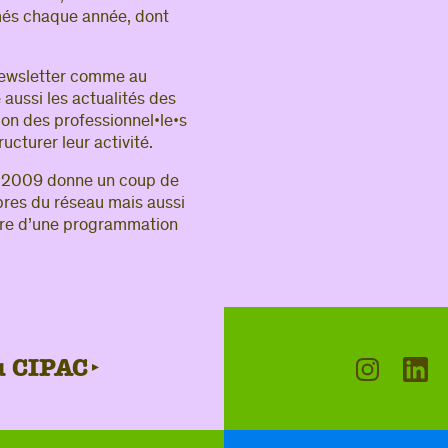
més chaque année, dont
 newsletter comme au
 aussi les actualités des
on des professionnel•le•s
ucturer leur activité.
is 2009 donne un coup de
bres du réseau mais aussi
adre d’une programmation
du CIPAC