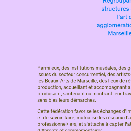
Regroupant
structures 
l’art
agglomérati
Marseill
Parmi eux, des institutions muséales, des g
issues du secteur concurrentiel, des artist
les Beaux-Arts de Marseille, des lieux de r
production, accueillant et accompagnant au 
produisant, soutenant ou montrant leur trav
sensibles leurs démarches.
Cette fédération favorise les échanges d’i
et de savoir-faire, mutualise les réseaux d’a
professionnel•le•s, et s’attache à capter l’a