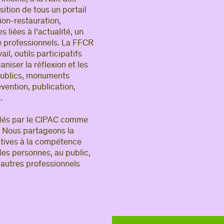
tion de tous un portail
ion-restauration,
liées à l’actualité, un
e professionnels. La FFCR
il, outils participatifs
aniser la réflexion et les
publics, monuments
vention, publication,
.
dés par le CIPAC comme
e. Nous partageons la
atives à la compétence
des personnes, au public,
 autres professionnels