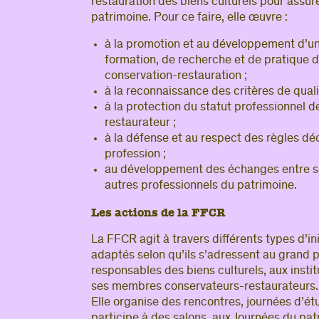
restauration des biens culturels pour assur
patrimoine. Pour ce faire, elle œuvre :
à la promotion et au développement d’un
formation, de recherche et de pratique 
conservation-restauration ;
à la reconnaissance des critères de quali
à la protection du statut professionnel 
restaurateur ;
à la défense et au respect des règles dé
profession ;
au développement des échanges entre s
autres professionnels du patrimoine.
Les actions de la FFCR
La FFCR agit à travers différents types d’init
adaptés selon qu’ils s’adressent au grand p
responsables des biens culturels, aux institu
ses membres conservateurs-restaurateurs.
Elle organise des rencontres, journées d’ét
participe à des salons, aux Journées du patr