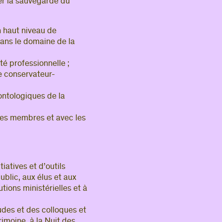
er la sauvegarde du
 haut niveau de
dans le domaine de la
té professionnelle ;
de conservateur-
ontologiques de la
es membres et avec les
iatives et d’outils
ublic, aux élus et aux
tions ministérielles et à
udes et des colloques et
imoine, à la Nuit des