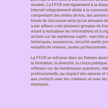
musées. La FFCR met également à la disposi
Internet intégralement dédié à la conservat
comprenant des textes de lois, des annonces 
forum de discussion ainsi qu’un annuaire d
a par ailleurs créé plusieurs groupes de trava
visant à mutualiser les informations et à org
actions sur de nombreux sujets : marchés 
historiques, assurances, sécurité-santé-pré
enquête de revenus, jeunes professionnels..
La FFCR se retrouve dans les thèmes abor
la formation, la diversité, la chose publiqu
réflexion sur de nombreuses questions, rel
professionnelle, au respect des œuvres et 
aux contacts avec les créateurs et avec les
impliqués.