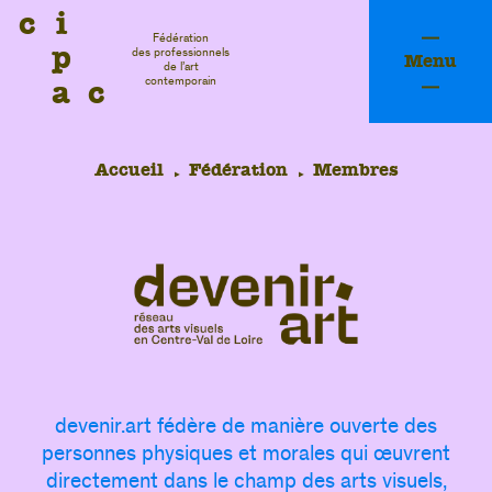
c
i
Fédération
p
des professionnels
Menu
de l’art
a
c
contemporain
Accueil
Fédération
Membres
devenir.art fédère de manière ouverte des
fessi
personnes physiques et morales qui œuvrent
directement dans le champ des arts visuels,